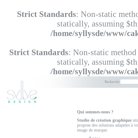
Strict Standards
: Non-static meth
statically, assuming $t
/home/syllysde/www/cak
Strict Standards
: Non-static method
statically, assuming $t
/home/syllysde/www/cak
Recherche
Qui sommes-nous ?
Studio de création graphique
sit
propose des solutions adaptées à vo
image de marque: