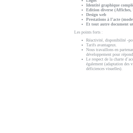
Logos
Identité graphique complè
Edition diverse (Affiches,
Design web
Prestations à l’acte (mode
Et tout autre document ut
Les points forts :
Réactivité, disponibilité -po
Tarifs avantageux.
Nous travaillons en partena
développement pour répondre
Le respect de la charte d’ac
également (adaptation des vi
déficiences visuelles).